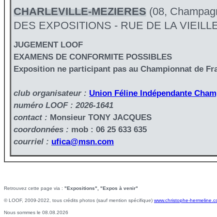
CHARLEVILLE-MEZIERES
(08, Champag
DES EXPOSITIONS - RUE DE LA VIEIL
JUGEMENT LOOF
EXAMENS DE CONFORMITE POSSIBLES
Exposition ne participant pas au Championnat de Fr
club organisateur :
Union Féline Indépendante Cha
numéro LOOF : 2026-1641
contact :
Monsieur TONY JACQUES
coordonnées :
mob : 06 25 633 635
courriel :
ufica@msn.com
Retrouvez cette page via :
"Expositions", "Expos à venir"
© LOOF, 2009-2022, tous crédits photos (sauf mention spécifique)
www.christophe-hermeline.
Nous sommes le 08.08.2026