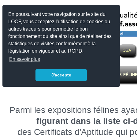
En poursuivant votre navigation sur le site du
LOOF, vous acceptez l'utilisation de cookies ou
autres traceurs pour permettre le bon
fonctionnement du site ainsi que de réaliser des
statistiques de visites conformément à la
LOOF
Actualité
Eleveurs
Expositions
SQR
CGA
législation en vigueur et au RGPD.
En savoir plus
Calendrier des expositions félin
J'accepte
Parmi les expositions félines aya
figurant dans la liste ci
des Certificats d'Aptitude qui p