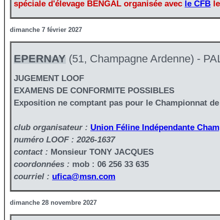
spéciale d'élevage BENGAL organisée avec
le CFB
le
dimanche 7 février 2027
EPERNAY
(51, Champagne Ardenne) - P
JUGEMENT LOOF
EXAMENS DE CONFORMITE POSSIBLES
Exposition ne comptant pas pour le Championnat de
club organisateur :
Union Féline Indépendante Cha
numéro LOOF : 2026-1637
contact :
Monsieur TONY JACQUES
coordonnées :
mob : 06 256 33 635
courriel :
ufica@msn.com
dimanche 28 novembre 2027