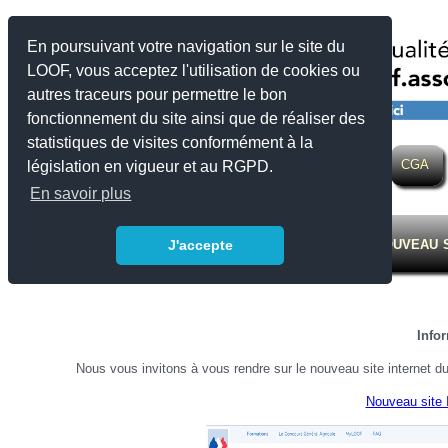
En poursuivant votre navigation sur le site du
LOOF, vous acceptez l'utilisation de cookies ou
autres traceurs pour permettre le bon
fonctionnement du site ainsi que de réaliser des
statistiques de visites conformément à la
LOOF
Actualité
Eleveurs
Expositions
SQR
CGA
législation en vigueur et au RGPD.
En savoir plus
Nouveau s
J'accepte
Info
Nous vous invitons à vous rendre sur le nouveau site internet du 
Nouveau site 