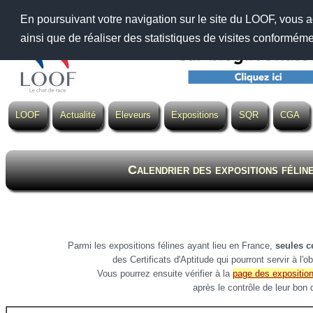
En poursuivant votre navigation sur le site du LOOF, vous a
ainsi que de réaliser des statistiques de visites conformém
LOOF
Actualité
Eleveurs
Expositions
SQR
CGA
Calendrier des expositions félin
Parmi les expositions félines ayant lieu en France,
seules ce
des Certificats d'Aptitude qui pourront servir à l'o
Vous pourrez ensuite vérifier à la
page des expositio
après le contrôle de leur bon