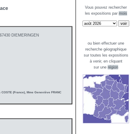
Vous pouvez rechercher
sace
les expositions par
mois
- 67430 DIEMERINGEN
ou bien effectuer une
recherche géographique
sur toutes les expositions
à venir, en cliquant
sur une
région
uis COSTE (France), Mme Geneviève FRANC