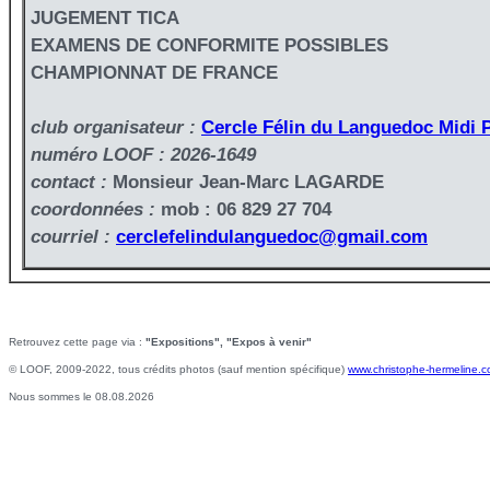
JUGEMENT TICA
EXAMENS DE CONFORMITE POSSIBLES
CHAMPIONNAT DE FRANCE
club organisateur :
Cercle Félin du Languedoc Midi 
numéro LOOF : 2026-1649
contact :
Monsieur Jean-Marc LAGARDE
coordonnées :
mob : 06 829 27 704
courriel :
cerclefelindulanguedoc@gmail.com
Retrouvez cette page via :
"Expositions", "Expos à venir"
© LOOF, 2009-2022, tous crédits photos (sauf mention spécifique)
www.christophe-hermeline.
Nous sommes le 08.08.2026