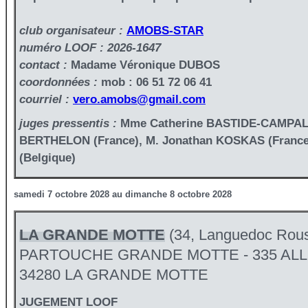
club organisateur :
AMOBS-STAR
numéro LOOF : 2026-1647
contact :
Madame Véronique DUBOS
coordonnées :
mob : 06 51 72 06 41
courriel :
vero.amobs@gmail.com
juges pressentis :
Mme Catherine BASTIDE-CAMPALA 
BERTHELON (France), M. Jonathan KOSKAS (Franc
(Belgique)
samedi 7 octobre 2028 au dimanche 8 octobre 2028
LA GRANDE MOTTE
(34, Languedoc Rous
PARTOUCHE GRANDE MOTTE - 335 ALL
34280 LA GRANDE MOTTE
JUGEMENT LOOF