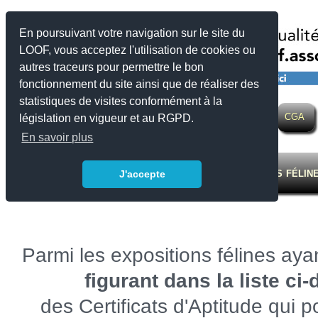
En poursuivant votre navigation sur le site du
LOOF, vous acceptez l'utilisation de cookies ou
autres traceurs pour permettre le bon
fonctionnement du site ainsi que de réaliser des
statistiques de visites conformément à la
LOOF
Actualité
Eleveurs
Expositions
SQR
CGA
législation en vigueur et au RGPD.
En savoir plus
Calendrier des expositions félin
J'accepte
Parmi les expositions félines aya
figurant dans la liste ci
des Certificats d'Aptitude qui p